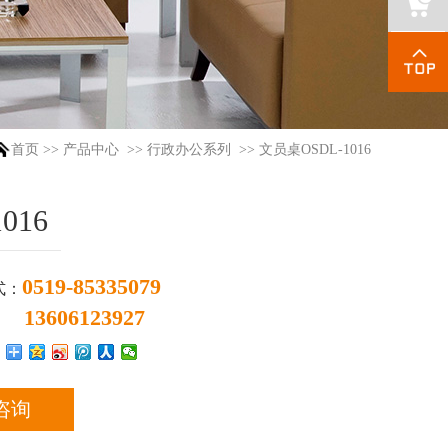
首页
>>
产品中心
>>
行政办公系列
>>
文员桌OSDL-1016
016
0519-85335079
式：
13606123927
：
咨询