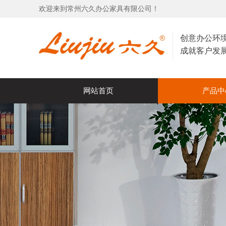
欢迎来到常州六久办公家具有限公司！
创意办公环
成就客户发
网站首页
产品中