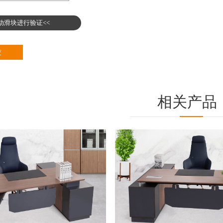
拖动滑块进行验证<<
相关产品