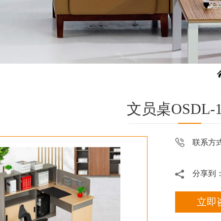
文员桌OSDL-1
联系方
分享到
立即